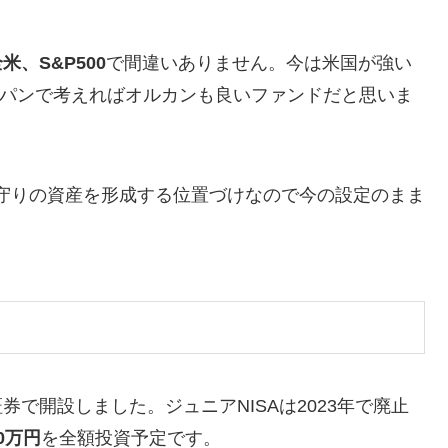
、S&P500
で間違いありません。今は米国が強い
年スパンで考えればオルカンも良いファンドだと思いま
て守りの資産を形成する位置づけなので今の設定のまま
証券で開設しました。ジュニアNISAは2023年で廃止
80万円
を全額投資予定です。