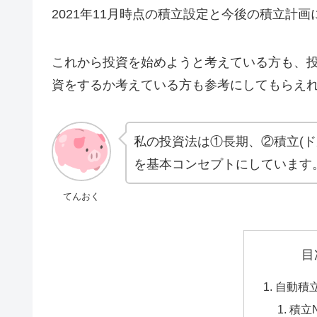
2021年11月時点の積立設定と今後の積立計
これから投資を始めようと考えている方も、
資をするか考えている方も参考にしてもらえ
私の投資法は①長期、②積立(ド
を基本コンセプトにしています
てんおく
目
自動積
積立N