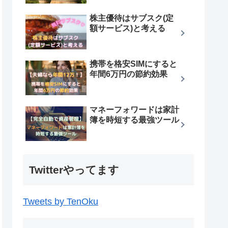
株主優待はサブスク(定
額サービス)と考える
携帯を格安SIMにすると
年間6万円の節約効果
マネーフォワードは家計
簿を時短する最強ツール
Twitterやってます
Tweets by TenOku