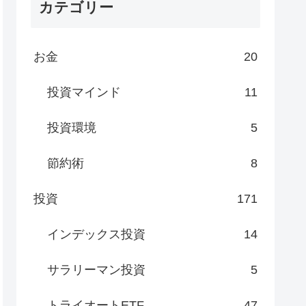
カテゴリー
お金
20
投資マインド
11
投資環境
5
節約術
8
投資
171
インデックス投資
14
サラリーマン投資
5
トライオートETF
47