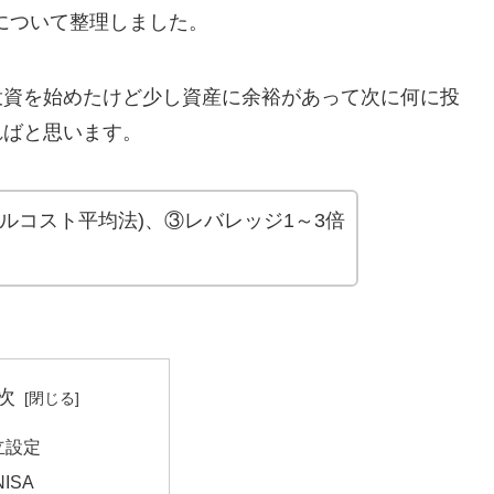
画について整理しました。
投資を始めたけど少し資産に余裕があって次に何に投
ればと思います。
ルコスト平均法)、③レバレッジ1～3倍
。
次
立設定
ISA