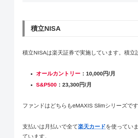
積立NISA
積立NISAは楽天証券で実施しています。積
オールカントリー
：10,000円/月
S&P500
：23,300円/月
ファンドはどちらもeMAXIS Slimシリーズです
支払いは月払いで全て
楽天カード
を使ってい
ています。