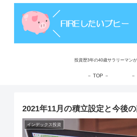
投資歴3年の40歳サラリーマン
－ TOP －
－
2021年11月の積立設定と今後
インデックス投資