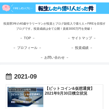
投資歴3年の40歳サラリーマンが投資とブログ副収入で億り人＋FIREを目指す
ブログです。投資成績は全て公開！資産3000万円を突破！
－ TOP －
－ サイトマップ －
－ プロフィール －
－ 投資成績 －
－ お問い合わせ －
2021-09
【ビットコイン&仮想通貨】
ビットコイン＆暗号資産
2021年9月30日積立状況