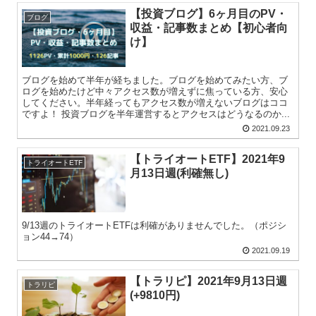
【投資ブログ】6ヶ月目のPV・
ブログ
収益・記事数まとめ【初心者向
け】
ブログを始めて半年が経ちました。ブログを始めてみたい方、ブ
ログを始めたけど中々アクセス数が増えずに焦っている方、安心
してください。半年経ってもアクセス数が増えないブログはココ
ですよ！ 投資ブログを半年運営するとアクセスはどうなるのか...
2021.09.23
【トライオートETF】2021年9
トライオートETF
月13日週(利確無し)
9/13週のトライオートETFは利確がありませんでした。（ポジシ
ョン44→74）
2021.09.19
【トラリピ】2021年9月13日週
トラリピ
(+9810円)