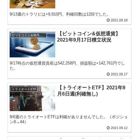
9/13週のトラリピは+9,810円、利確回数は12回でした。
2021.09.18
【ビットコイン&仮想通貨】
ビットコイン＆暗号資産
2021年9月17日積立状況
9/17時点の仮想通貨資産は542,258円、損益額は+142,761円でし
た。
2021.09.17
【トライオートETF】2021年9
トライオートETF
月6日週(利確無し)
9/6週のトライオートETFは利確がありませんでした。（ポジショ
ン8→44）
2021.09.12