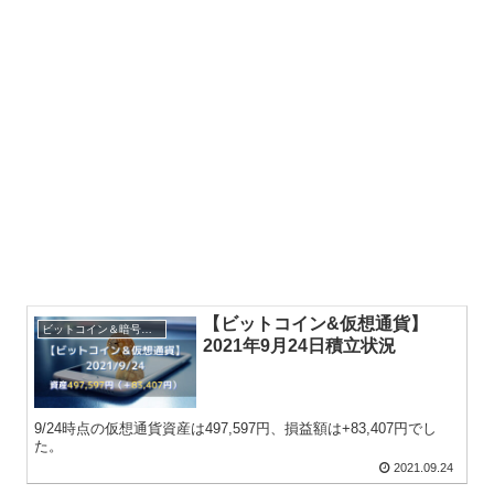
【ビットコイン&仮想通貨】
ビットコイン＆暗号資産
2021年9月24日積立状況
9/24時点の仮想通貨資産は497,597円、損益額は+83,407円でし
た。
2021.09.24