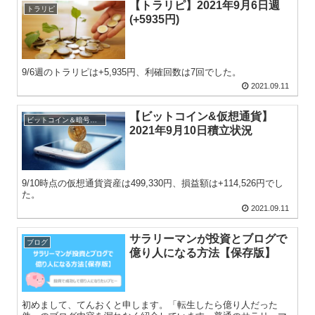
【トラリピ】2021年9月6日週
トラリピ
(+5935円)
9/6週のトラリピは+5,935円、利確回数は7回でした。
2021.09.11
【ビットコイン&仮想通貨】
ビットコイン＆暗号資産
2021年9月10日積立状況
9/10時点の仮想通貨資産は499,330円、損益額は+114,526円でし
た。
2021.09.11
サラリーマンが投資とブログで
ブログ
億り人になる方法【保存版】
初めまして、てんおくと申します。「転生したら億り人だった