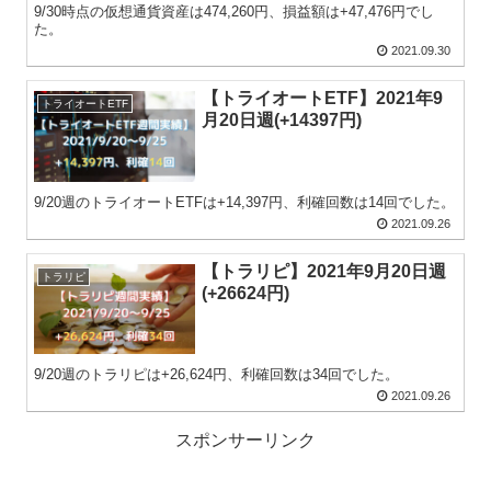
9/30時点の仮想通貨資産は474,260円、損益額は+47,476円でし
た。
2021.09.30
【トライオートETF】2021年9
トライオートETF
月20日週(+14397円)
9/20週のトライオートETFは+14,397円、利確回数は14回でした。
2021.09.26
【トラリピ】2021年9月20日週
トラリピ
(+26624円)
9/20週のトラリピは+26,624円、利確回数は34回でした。
2021.09.26
スポンサーリンク