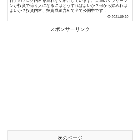
件」のブログ内容を漏れなく紹介しています。普通のサラリーマ
ンが投資で億り人になるにはどうすればよいか？何から始めれば
よいか？投資内容、投資成績含めて全て公開中です！
2021.09.10
スポンサーリンク
次のページ