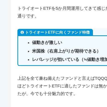
トライオートETFを5か月間運用してきて感じ
通りです。
トライオートETFに向くファンド特徴
値動きが激しい
米国株（右肩上がりが期待できる）
レバレッジが効いている（≒値動き増
上記を全て兼ね備えたファンドと言えばTQQ
ほどトライオートETFに適したファンドは無
たが、今でも十分魅力的です。