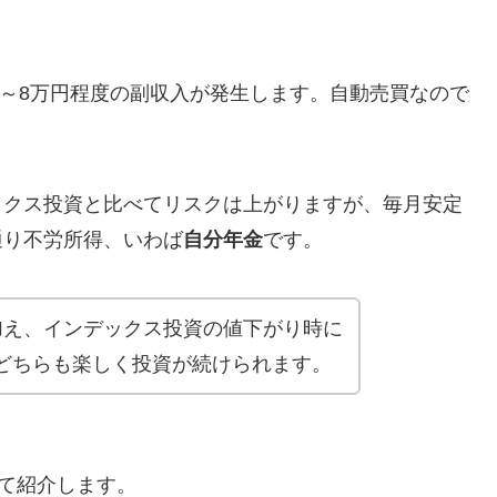
円～8万円程度の副収入が発生します。自動売買なので
ックス投資と比べてリスクは上がりますが、毎月安定
通り不労所得、いわば
自分年金
です。
加え、インデックス投資の値下がり時に
どちらも楽しく投資が続けられます。
いて紹介します。