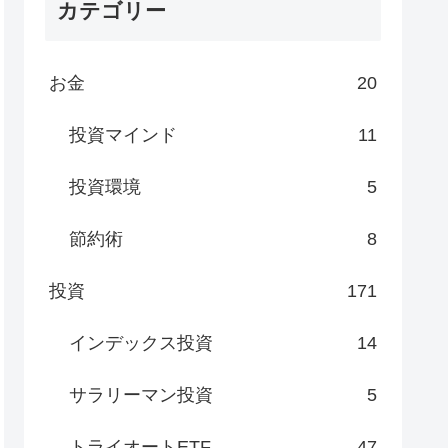
カテゴリー
お金
20
投資マインド
11
投資環境
5
節約術
8
投資
171
インデックス投資
14
サラリーマン投資
5
トライオートETF
47