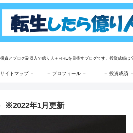
が投資とブログ副収入で億り人＋FIREを目指すブログです。投資成績は全
 サイトマップ －
－ プロフィール －
－ 投資成績 
※2022年1月更新