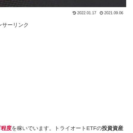
2022.01.17
2021.09.06
ンサーリンク
万程度
を稼いでいます。トライオートETFの
投資資産