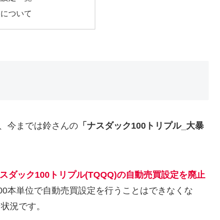
金について
が、今までは鈴さんの
「ナスダック100トリプル_大暴
ナスダック100トリプル(TQQQ)の自動売買設定を廃止
00本単位で自動売買設定を行うことはできなくな
な状況です。