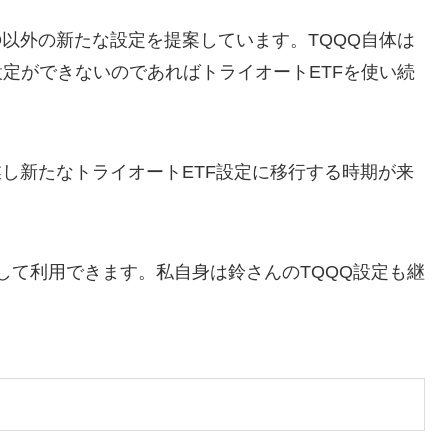
Q以外の新たな設定を提案しています。TQQQ自体は
定ができないのであればトライオートETFを使い続
業し新たなトライオートETF設定に移行する時期が来
して利用できます。私自身は鈴さんのTQQQ設定も継