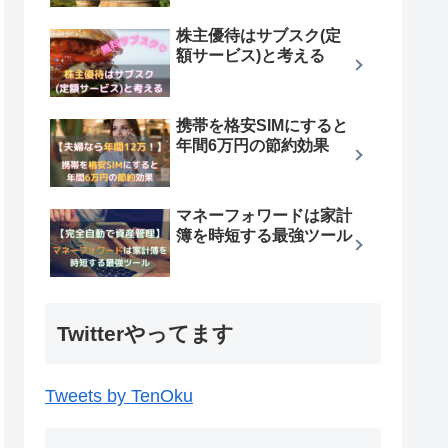
株主優待はサブスク(定
額サービス)と考える
携帯を格安SIMにすると
年間6万円の節約効果
マネーフォワードは家計
簿を時短する最強ツール
Twitterやってます
Tweets by TenOku