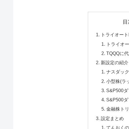
目
トライオート
トライオー
TQQQに
新設定の紹介
ナスダック
小型株(ラッ
S&P500
S&P500
金融株トリ
設定まとめ
てんおく