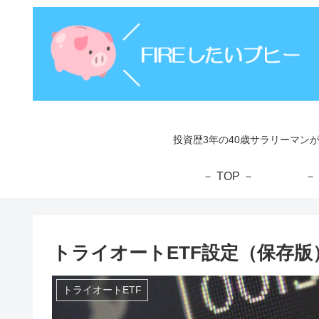
投資歴3年の40歳サラリーマン
－ TOP －
－
トライオートETF設定（保存版）
トライオートETF