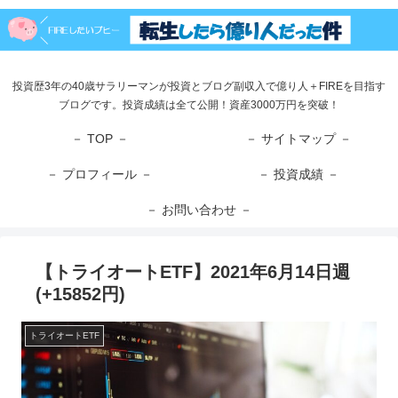
投資歴3年の40歳サラリーマンが投資とブログ副収入で億り人＋FIREを目指す
ブログです。投資成績は全て公開！資産3000万円を突破！
－ TOP －
－ サイトマップ －
－ プロフィール －
－ 投資成績 －
－ お問い合わせ －
【トライオートETF】2021年6月14日週
(+15852円)
トライオートETF