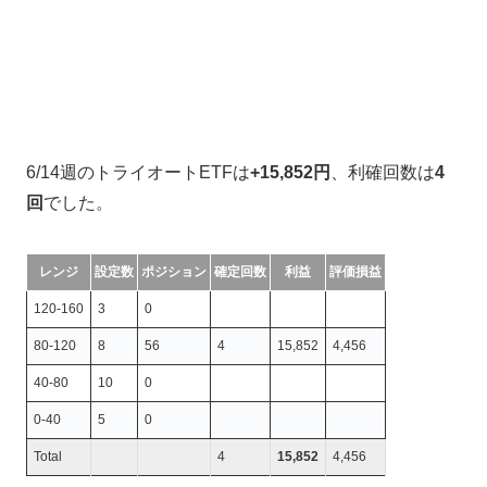
6/14週のトライオートETFは
+15,852円
、利確回数は
4
回
でした。
レンジ
設定数
ポジション
確定回数
利益
評価損益
120-160
3
0
80-120
8
56
4
15,852
4,456
40-80
10
0
0-40
5
0
Total
4
15,852
4,456