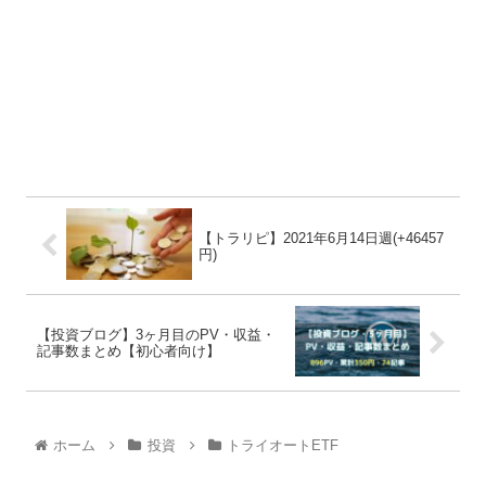
【トラリピ】2021年6月14日週(+46457
円)
【投資ブログ】3ヶ月目のPV・収益・
記事数まとめ【初心者向け】
ホーム
投資
トライオートETF