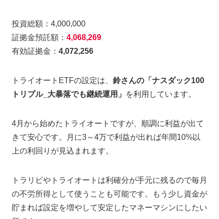
投資総額：4,000,000
証拠金預託額：
4,068,269
有効証拠金：
4,072,256
トライオートETFの設定は、
鈴さんの「ナスダック100
トリプル_大暴落でも継続運用」
を利用しています。
4月から始めたトライオートですが、順調に利益が出て
きて安心です。月に3～4万で利益が出れば年間10%以
上の利回りが見込まれます。
トラリピやトライオートは利確分が手元に残るので毎月
の不労所得として使うことも可能です。もう少し資金が
貯まれば設定を増やして安定したマネーマシンにしたい