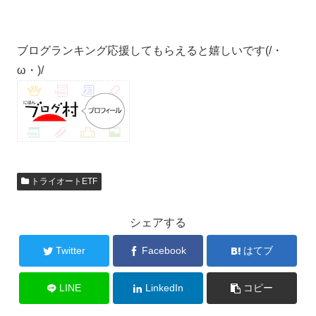
ブログランキング応援してもらえると嬉しいです(/・
ω・)/
トライオートETF
シェアする
Twitter
Facebook
はてブ
LINE
LinkedIn
コピー