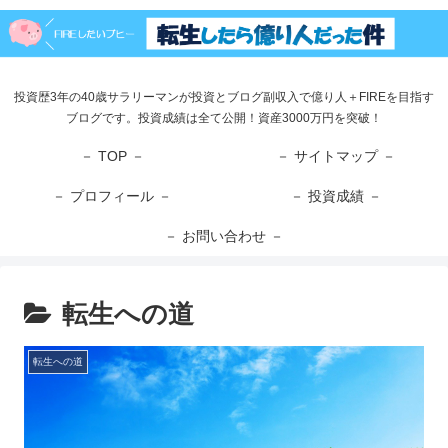
投資歴3年の40歳サラリーマンが投資とブログ副収入で億り人＋FIREを目指す
ブログです。投資成績は全て公開！資産3000万円を突破！
－ TOP －
－ サイトマップ －
－ プロフィール －
－ 投資成績 －
－ お問い合わせ －
転生への道
転生への道