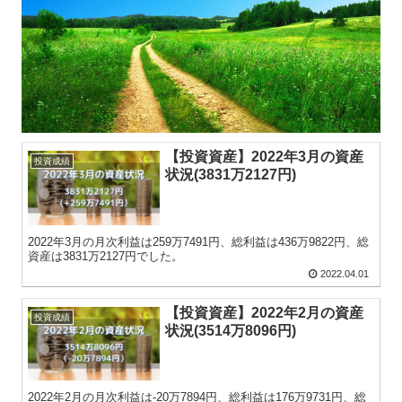
【投資資産】2022年3月の資産
投資成績
状況(3831万2127円)
2022年3月の月次利益は259万7491円、総利益は436万9822円、総
資産は3831万2127円でした。
2022.04.01
【投資資産】2022年2月の資産
投資成績
状況(3514万8096円)
2022年2月の月次利益は-20万7894円、総利益は176万9731円、総