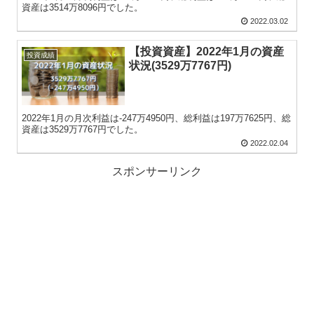
資産は3514万8096円でした。
2022.03.02
【投資資産】2022年1月の資産
投資成績
状況(3529万7767円)
2022年1月の月次利益は-247万4950円、総利益は197万7625円、総
資産は3529万7767円でした。
2022.02.04
スポンサーリンク