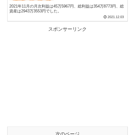
2021年11月の月次利益は45万5967円、総利益は354万8773円、総
資産は2943万3553円でした。
2021.12.03
スポンサーリンク
次のページ