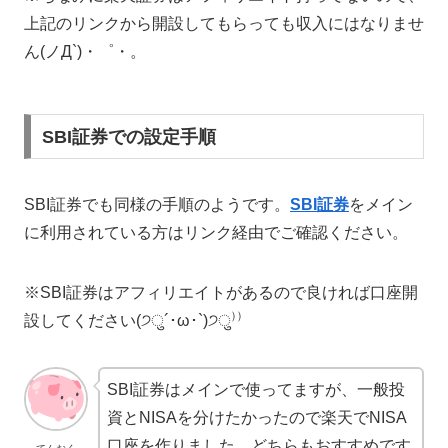
上記のリンクから開設してもらっても収入にはなりませ
ん(ノД`)・゜・。
SBI証券での設定手順
SBI証券でも同様の手順のようです。
SBI証券
をメイン
に利用されている方はリンク経由でご確認ください。
※SBI証券はアフィリエイトがあるので良ければ口座開
設してください(੭ु´･ω･`)੭ु⁾⁾
SBI証券はメインで使ってますが、一般投
資とNISAを分けたかったので楽天でNISA
口座を作りました。どちらもおすすめです