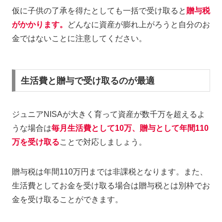
仮に子供の了承を得たとしても一括で受け取ると
贈与税
がかかります。
どんなに資産が膨れ上がろうと自分のお
金ではないことに注意してください。
生活費と贈与で受け取るのが最適
ジュニアNISAが大きく育って資産が数千万を超えるよ
うな場合は
毎月生活費として10万、贈与として年間110
万を受け取る
ことで対応しましょう。
贈与税は年間110万円までは非課税となります。また、
生活費としてお金を受け取る場合は贈与税とは別枠でお
金を受け取ることができます。