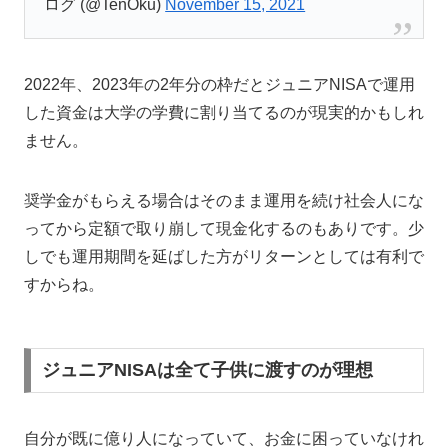
ログ (@TenOku)
November 15, 2021
2022年、2023年の2年分の枠だとジュニアNISAで運用
した資金は大学の学費に割り当てるのが現実的かもしれ
ません。
奨学金がもらえる場合はそのまま運用を続け社会人にな
ってから定額で取り崩して現金化するのもありです。少
しでも運用期間を延ばした方がリターンとしては有利で
すからね。
ジュニアNISAは全て子供に渡すのが理想
自分が既に億り人になっていて、お金に困っていなけれ