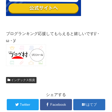
ブログランキング応援してもらえると嬉しいです(/・
ω・)/
インデックス投資
シェアする
Twitter
Facebook
はてブ