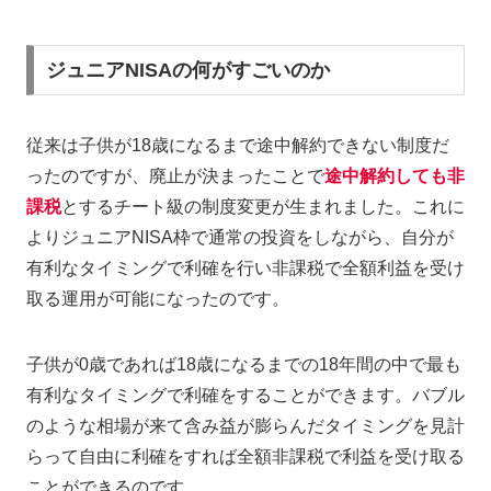
ジュニアNISAの何がすごいのか
従来は子供が18歳になるまで途中解約できない制度だ
ったのですが、廃止が決まったことで
途中解約しても非
課税
とするチート級の制度変更が生まれました。これに
よりジュニアNISA枠で通常の投資をしながら、自分が
有利なタイミングで利確を行い非課税で全額利益を受け
取る運用が可能になったのです。
子供が0歳であれば18歳になるまでの18年間の中で最も
有利なタイミングで利確をすることができます。バブル
のような相場が来て含み益が膨らんだタイミングを見計
らって自由に利確をすれば全額非課税で利益を受け取る
ことができるのです。