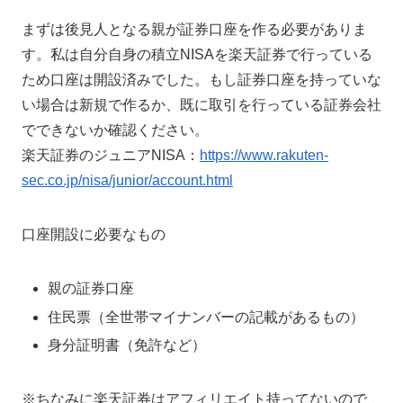
まずは後見人となる親が証券口座を作る必要がありま
す。私は自分自身の積立NISAを楽天証券で行っている
ため口座は開設済みでした。もし証券口座を持っていな
い場合は新規で作るか、既に取引を行っている証券会社
でできないか確認ください。
楽天証券のジュニアNISA：
https://www.rakuten-
sec.co.jp/nisa/junior/account.html
口座開設に必要なもの
親の証券口座
住民票（全世帯マイナンバーの記載があるもの）
身分証明書（免許など）
※ちなみに楽天証券はアフィリエイト持ってないので、