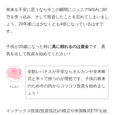
将来を不安に思うなら今この瞬間にジュニアNISAに80
万を突っ込み、そして投資したことを忘れてしまいまし
ょう。20年後には少なくとも4倍になっているはずで
す。
子供が20歳になった時に
真に頼れるのは資金
です。勇
気を出して投資を始めてください！
全額レバナスが不安ならオルカンや全米株
式と半々で持つのが理想です。子供の将来
のため今の内からコツコツ投資を始めまし
てんおく
ょう！
インデックス投資(投資信託)の積立や米国株式ETFを始