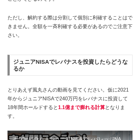
ただし、解約する際は分割して個別に利確することはで
きません。全額を一斉利確する必要があるのでご注意下
さい。
ジュニアNISAでレバナスを投資したらどうな
るか
とりあえず風丸さんの動画を見てください。仮に2021
年からジュニアNISAで240万円をレバナスに投資して
18年間ホールドすると
1.1億まで膨れる計算
となりま
す。
まだ間に合う！ジュニアNISAでレバレッジNASDAQ100活用用！