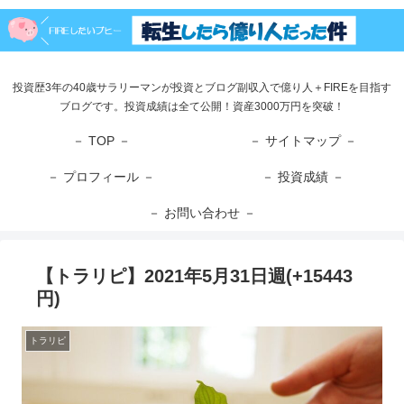
投資歴3年の40歳サラリーマンが投資とブログ副収入で億り人＋FIREを目指す
ブログです。投資成績は全て公開！資産3000万円を突破！
－ TOP －
－ サイトマップ －
－ プロフィール －
－ 投資成績 －
－ お問い合わせ －
【トラリピ】2021年5月31日週(+15443
円)
トラリピ