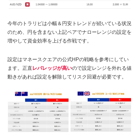
今年のトラリピは小幅＆円安トレンドが続いている状況
のため、円を含まない上記ペアでナローレンジの設定を
増やして資金効率を上げる作戦です。
設定はマネースクエアの公式HPの戦略を参考にしてい
ます。正直
レバレッジが高い
ので設定レンジを外れる値
動きがあれば設定を解除してリスク回避が必要です。