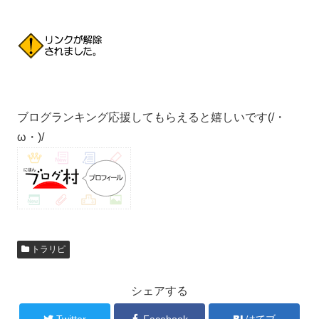
ブログランキング応援してもらえると嬉しいです(/・
ω・)/
トラリピ
シェアする
Twitter
Facebook
はてブ