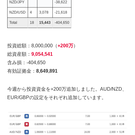
NZD/JPY
-38,622
NZD/USD
4
3,078
-21,618
Total
18
15,443
-404,650
投資総額：8,000,000（
+200万
）
総資産額：
9,054,541
含み損：-404,650
有効証拠金：
8,649,891
今週から投資資金を+200万追加しました。AUD/NZD、
EUR/GBPの設定をそれぞれ追加しています。