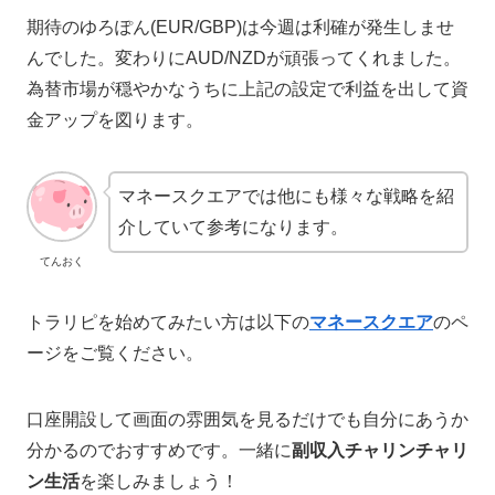
期待のゆろぽん(EUR/GBP)は今週は利確が発生しませ
んでした。変わりにAUD/NZDが頑張ってくれました。
為替市場が穏やかなうちに上記の設定で利益を出して資
金アップを図ります。
マネースクエアでは他にも様々な戦略を紹
介していて参考になります。
てんおく
トラリピを始めてみたい方は以下の
マネースクエア
のペ
ージをご覧ください。
口座開設して画面の雰囲気を見るだけでも自分にあうか
分かるのでおすすめです。一緒に
副収入チャリンチャリ
ン生活
を楽しみましょう！