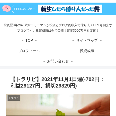
投資歴3年の40歳サラリーマンが投資とブログ副収入で億り人＋FIREを目指す
ブログです。投資成績は全て公開！資産3000万円を突破！
－ TOP －
－ サイトマップ －
－ プロフィール －
－ 投資成績 －
－ お問い合わせ －
【トラリピ】2021年11月1日週(-702円：
利益29127円、損切29829円)
トラリピ