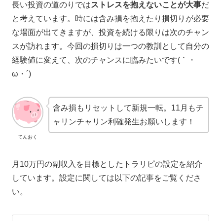
長い投資の道のりでは
ストレスを抱えないことが大事
だ
と考えています。時には含み損を抱えたり損切りが必要
な場面が出てきますが、投資を続ける限りは次のチャン
スが訪れます。今回の損切りは一つの教訓として自分の
経験値に変えて、次のチャンスに臨みたいです(｀・
ω・´)
含み損もリセットして新規一転。11月もチ
ャリンチャリン利確発生お願いします！
てんおく
月10万円の副収入を目標としたトラリピの設定を紹介
しています。設定に関しては以下の記事をご覧くださ
い。