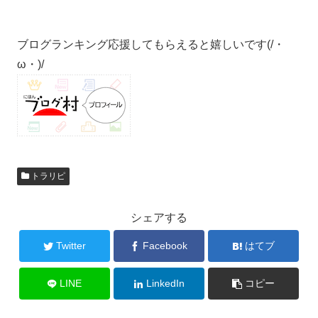
ブログランキング応援してもらえると嬉しいです(/・
ω・)/
トラリピ
シェアする
Twitter
Facebook
はてブ
LINE
LinkedIn
コピー