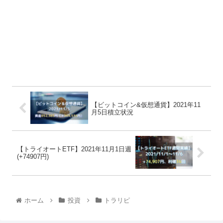
【ビットコイン&仮想通貨】2021年11
月5日積立状況
【トライオートETF】2021年11月1日週
(+74907円)
ホーム
投資
トラリピ