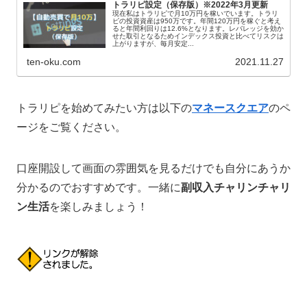
トラリピ設定（保存版）※2022年3月更新
現在私はトラリピで月10万円を稼いでいます。トラリ
ピの投資資産は950万です。年間120万円を稼ぐと考え
ると年間利回りは12.6%となります。レバレッジを効か
せた取引となるためインデックス投資と比べてリスクは
上がりますが、毎月安定...
ten-oku.com
2021.11.27
トラリピを始めてみたい方は以下の
マネースクエア
のペ
ージをご覧ください。
口座開設して画面の雰囲気を見るだけでも自分にあうか
分かるのでおすすめです。一緒に
副収入チャリンチャリ
ン生活
を楽しみましょう！