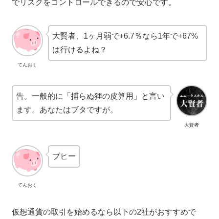
でリスクをコントロールできるので安心です。
大賢者、1ヶ月弱で+6.7％なら1年で+67%
は行けるよね？
てんおく
告。一般的に「捕らぬ狸の皮算用」と言い
ます。あなたはブタですが。
大賢者
ブヒー
てんおく
仮想通貨の取引を始めるなら以下の2社がおすすめで