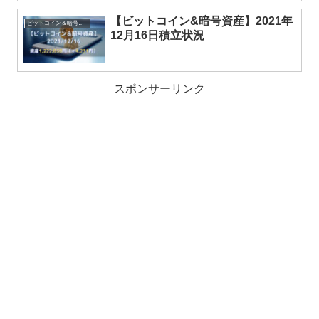
【ビットコイン&暗号資産】2021年
ビットコイン＆暗号資産
12月16日積立状況
スポンサーリンク