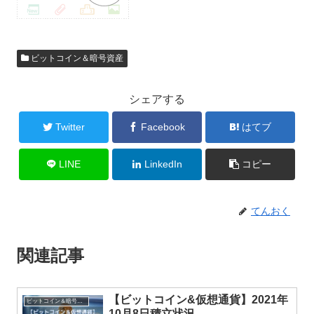
ビットコイン＆暗号資産
シェアする
Twitter
Facebook
はてブ
LINE
LinkedIn
コピー
てんおく
関連記事
【ビットコイン&仮想通貨】2021年
ビットコイン＆暗号資産
10月8日積立状況