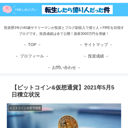
投資歴3年の40歳サラリーマンが投資とブログ副収入で億り人＋FIREを目指す
ブログです。投資成績は全て公開！資産3000万円を突破！
－ TOP －
－ サイトマップ －
－ プロフィール －
－ 投資成績 －
－ お問い合わせ －
【ビットコイン&仮想通貨】2021年5月5
日積立状況
ビットコイン＆暗号資産