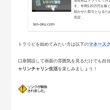
現在私はトラリピで月1
す。年間120万円を稼
効かせた取引となるた
安定...
ten-oku.com
トラリピを始めてみたい方は以下の
マネース
口座開設して画面の雰囲気を見るだけでも自
ャリンチャリン生活
を楽しみましょう！