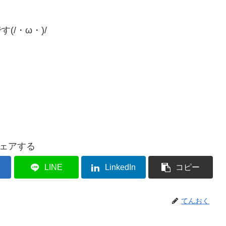
/・ω・)/
ェアする
LINE
LinkedIn
コピー
てんおく