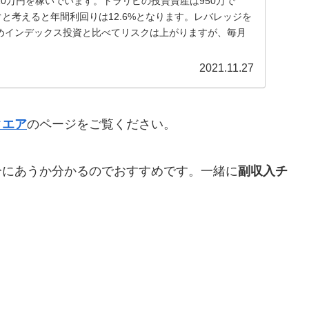
0万円を稼いでいます。トラリピの投資資産は950万で
ぐと考えると年間利回りは12.6%となります。レバレッジを
めインデックス投資と比べてリスクは上がりますが、毎月
2021.11.27
クエア
のページをご覧ください。
分にあうか分かるのでおすすめです。一緒に
副収入チ