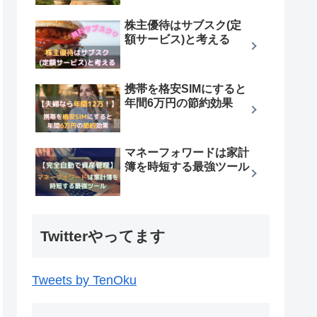
株主優待はサブスク(定
額サービス)と考える
携帯を格安SIMにすると
年間6万円の節約効果
マネーフォワードは家計
簿を時短する最強ツール
Twitterやってます
Tweets by TenOku