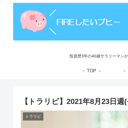
投資歴3年の40歳サラリーマン
－ TOP －
－
【トラリピ】2021年8月23日週(+
トラリピ