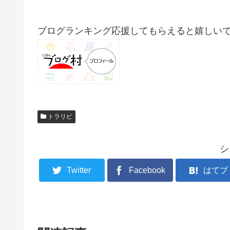
ブログランキング応援してもらえると嬉しいです(
トラリピ
シ
Twitter
Facebook
はてブ