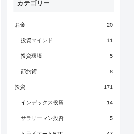
カテゴリー
お金
20
投資マインド
11
投資環境
5
節約術
8
投資
171
インデックス投資
14
サラリーマン投資
5
トライオートETF
47