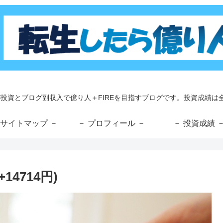
が投資とブログ副収入で億り人＋FIREを目指すブログです。投資成績は全
 サイトマップ －
－ プロフィール －
－ 投資成績 
14714円)