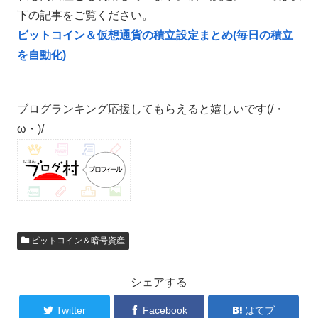
下の記事をご覧ください。
ビットコイン＆仮想通貨の積立設定まとめ(毎日の積立
を自動化)
ブログランキング応援してもらえると嬉しいです(/・
ω・)/
ビットコイン＆暗号資産
シェアする
Twitter
Facebook
はてブ