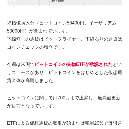
Total
467,868
69
※指値購入分（ビットコイン56400円、イーサリアム
50000円）が含まれています。
下線無しの通貨はビットフライヤー、下線ありの通貨は
コインチェックの積立です。
今週は米国で
ビットコインの先物ETFが承認された
とい
うニュースがあり、ビットコインをはじめとした仮想通
貨全体が高騰しました。
ビットコインに関しては700万まで上昇し、最高値更新
が目前となっています。
ETFによる仮想通貨の取引が始まれば税制20%で仮想通