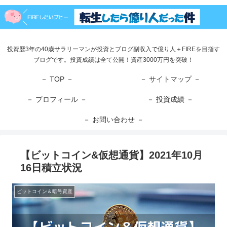
投資歴3年の40歳サラリーマンが投資とブログ副収入で億り人＋FIREを目指す
ブログです。投資成績は全て公開！資産3000万円を突破！
－ TOP －
－ サイトマップ －
－ プロフィール －
－ 投資成績 －
－ お問い合わせ －
【ビットコイン&仮想通貨】2021年10月
16日積立状況
ビットコイン＆暗号資産