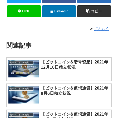
LINE
LinkedIn
コピー
てんおく
関連記事
【ビットコイン&暗号資産】2021年
ビットコイン＆暗号資産
12月16日積立状況
【ビットコイン&仮想通貨】2021年
ビットコイン＆暗号資産
8月6日積立状況
【ビットコイン&仮想通貨】2021年
ビットコイン＆暗号資産