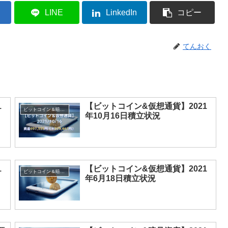
LINE
LinkedIn
コピー
てんおく
1
【ビットコイン&仮想通貨】2021
ビットコイン＆暗号資産
年10月16日積立状況
1
【ビットコイン&仮想通貨】2021
ビットコイン＆暗号資産
年6月18日積立状況