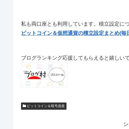
私も両口座とも利用しています。積立設定に
ビットコイン＆仮想通貨の積立設定まとめ(毎
ブログランキング応援してもらえると嬉しいです(
ビットコイン＆暗号資産
シ