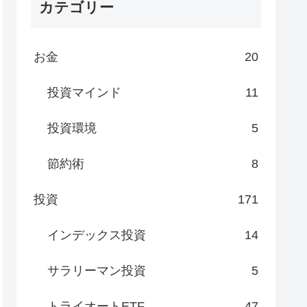
カテゴリー
お金
20
投資マインド
11
投資環境
5
節約術
8
投資
171
インデックス投資
14
サラリーマン投資
5
トライオートETF
47