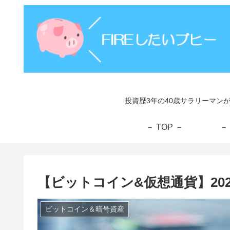
投資歴3年の40歳サラリーマン
－ TOP －
－
【ビットコイン&仮想通貨】202
ビットコイン＆暗号資産