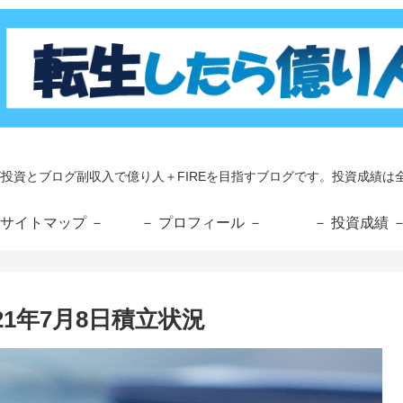
が投資とブログ副収入で億り人＋FIREを目指すブログです。投資成績は全
 サイトマップ －
－ プロフィール －
－ 投資成績 
1年7月8日積立状況