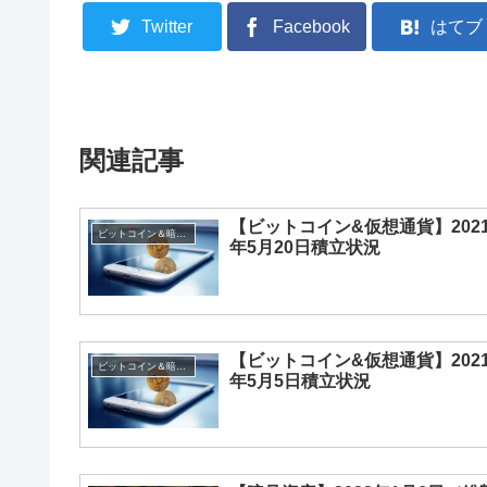
Twitter
Facebook
はてブ
関連記事
【ビットコイン&仮想通貨】202
ビットコイン＆暗号資産
年5月20日積立状況
【ビットコイン&仮想通貨】202
ビットコイン＆暗号資産
年5月5日積立状況