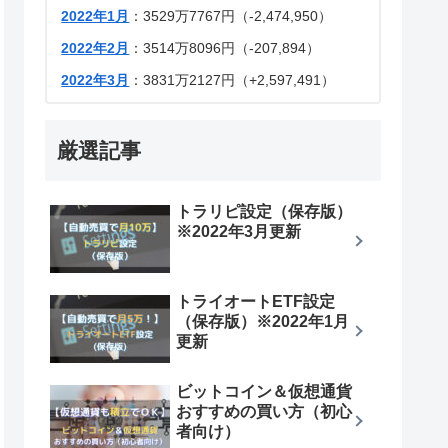
2022年1月
：3529万7767円（-2,474,950）
2022年2月
：3514万8096円（-207,894）
2022年3月
：3831万2127円（+2,597,491）
厳選記事
トラリピ設定（保存版）
※2022年3月更新
トライオートETF設定
（保存版）※2022年1月
更新
ビットコイン＆仮想通貨
おすすめの買い方（初心
者向け）