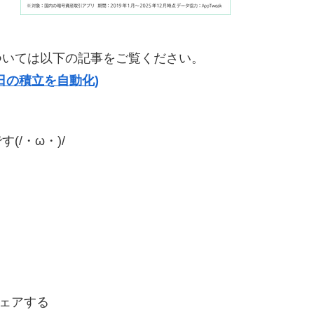
ついては以下の記事をご覧ください。
日の積立を自動化)
/・ω・)/
ェアする