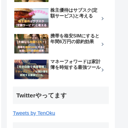
株主優待はサブスク(定
額サービス)と考える
携帯を格安SIMにすると
年間6万円の節約効果
マネーフォワードは家計
簿を時短する最強ツール
Twitterやってます
Tweets by TenOku